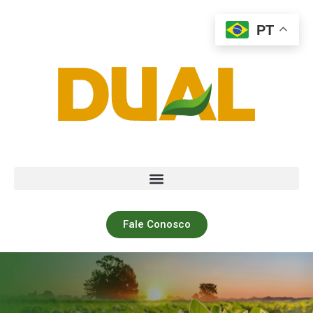
PT
Fale Conosco