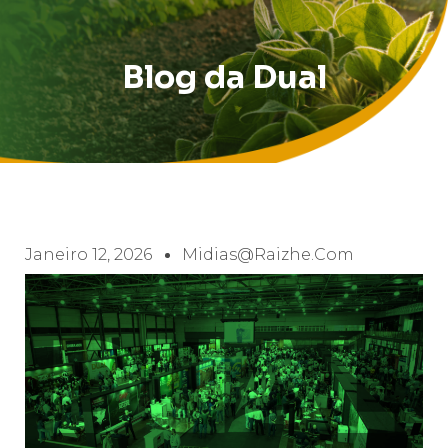
Blog da Dual
Janeiro 12, 2026
Midias@raizhe.com