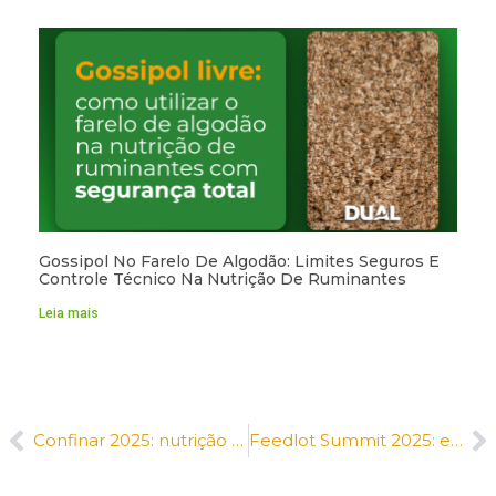
Gossipol No Farelo De Algodão: Limites Seguros E
Controle Técnico Na Nutrição De Ruminantes
Leia mais
Confinar 2025: nutrição com inteligência e conexão com quem faz o Brasil crescer
Feedlot Summit 2025: excelência técnica com quem entende de confinamento