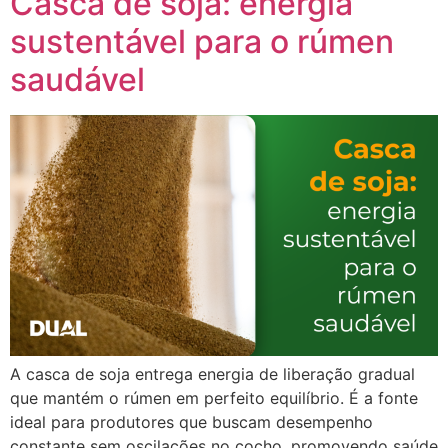
Casca de soja: energia
sustentável para o rúmen
saudável
A casca de soja entrega energia de liberação gradual
que mantém o rúmen em perfeito equilíbrio. É a fonte
ideal para produtores que buscam desempenho
constante sem oscilações no cocho, promovendo saúde