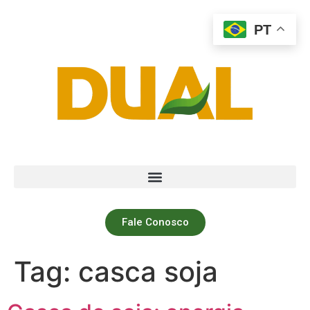
PT
Fale Conosco
Tag:
casca soja