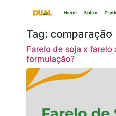
Home
Sobre
Prod
Tag:
comparação
Farelo de soja x farelo
formulação?