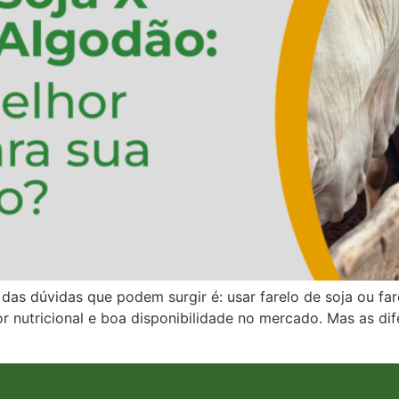
 das dúvidas que podem surgir é: usar farelo de soja ou f
lor nutricional e boa disponibilidade no mercado. Mas as di