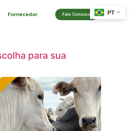
PT
Fornecedor
Fale Conosco
escolha para sua