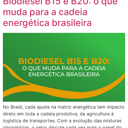
Biodiesel B15 e B20: o que
muda para a cadeia
energética brasileira
No Brasil, cada ajuste na matriz energética tem impacto
direto em toda a cadeia produtiva, da agricultura à
logística de transportes. Com a evolução das misturas
obrigatórias, o setor discute cada vez mais o papel do