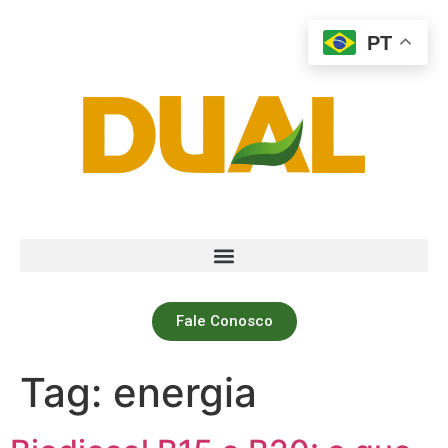
PT
Fale Conosco
Tag:
energia