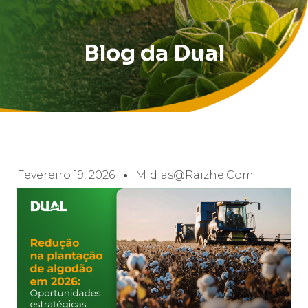
Blog da Dual
Fevereiro 19, 2026
Midias@raizhe.com