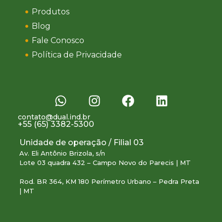
Produtos
Blog
Fale Conosco
Política de Privacidade
contato@dual.ind.br
+55 (65) 3382-5300
Unidade de operação / Filial 03
Av. Eli Antônio Brizola, s/n
Lote 03 quadra 432 – Campo Novo do Parecis | MT
Rod. BR 364, KM 180 Perímetro Urbano – Pedra Preta
| MT