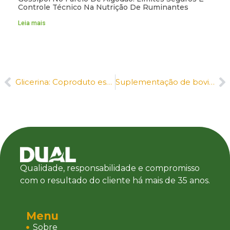
Controle Técnico Na Nutrição De Ruminantes
Leia mais
Glicerina: Coproduto estratégico do biodiesel em 2026
Suplementação de bovinos no período de seca: estratégias para manter o ganho de peso no inverno
Qualidade, responsabilidade e compromisso
com o resultado do cliente há mais de 35 anos.
Menu
Sobre