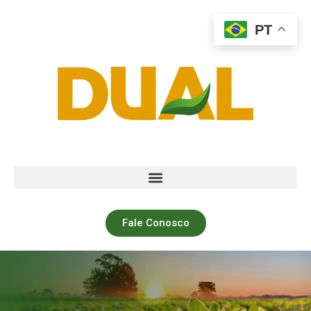
PT
Fale Conosco