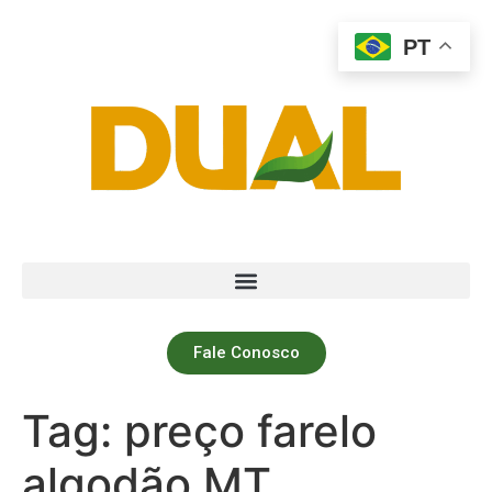
PT
Fale Conosco
Tag:
preço farelo
algodão MT